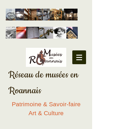
Réseau de musées en
Roannais ​
Patrimoine & Savoir-faire
Art & Culture